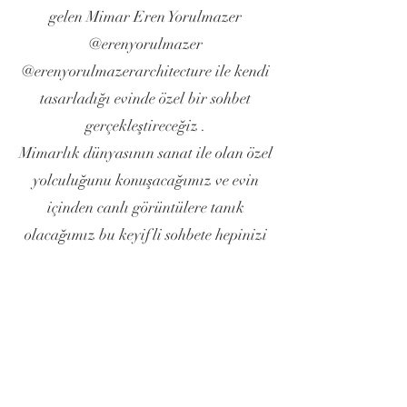
gelen Mimar Eren Yorulmazer
@erenyorulmazer
@erenyorulmazerarchitecture ile kendi
tasarladığı evinde özel bir sohbet
gerçekleştireceğiz .
Mimarlık dünyasının sanat ile olan özel
yolculuğunu konuşacağımız ve evin
içinden canlı görüntülere tanık
olacağımız bu keyifli sohbete hepinizi
bekliyoruz .
BİZE ULAŞIN
Türkali Mahallesi Muradiye Bostanı Sokak